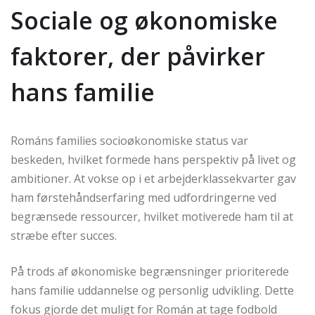
Sociale og økonomiske
faktorer, der påvirker
hans familie
Románs families socioøkonomiske status var
beskeden, hvilket formede hans perspektiv på livet og
ambitioner. At vokse op i et arbejderklassekvarter gav
ham førstehåndserfaring med udfordringerne ved
begrænsede ressourcer, hvilket motiverede ham til at
stræbe efter succes.
På trods af økonomiske begrænsninger prioriterede
hans familie uddannelse og personlig udvikling. Dette
fokus gjorde det muligt for Román at tage fodbold