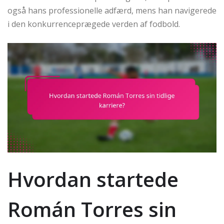
også hans professionelle adfærd, mens han navigerede
i den konkurrenceprægede verden af fodbold.
Hvordan startede
Román Torres sin