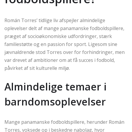
Román Torres’ tidlige liv afspejler almindelige
oplevelser delt af mange panamanske fodboldspillere,
præget af socioøkonomiske udfordringer, stærk
familiestøtte og en passion for sport. Ligesom sine
jævnaldrende stod Torres over for forhindringer, men
var drevet af ambitioner om at få succes i fodbold,
påvirket af sit kulturelle miljø.
Almindelige temaer i
barndomsoplevelser
Mange panamanske fodboldspillere, herunder Román
Torres, voksede op i beskedne nabolag, hvor