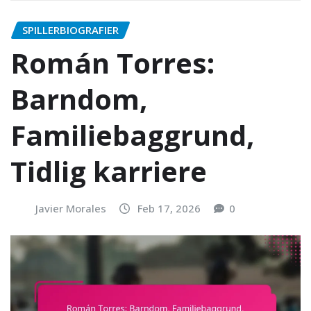
SPILLERBIOGRAFIER
Román Torres:
Barndom,
Familiebaggrund,
Tidlig karriere
Javier Morales
Feb 17, 2026
0