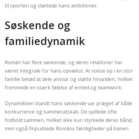
til sporten og støttede hans ambitioner.
Søskende og
familiedynamik
Román har flere søskende, og deres relationer har
været integrale for hans opvækst. At vokse op i en stor
familie betød at dele ansvar og støtte hinanden, hvilket
fremmede en stærk følelse af enhed og teamwork.
Dynamikken blandt hans søskende var præget af både
konkurrence og kammeratskab. De spillede ofte
fodbold sammen, hvilket ikke kun styrkede deres bånd,
men også finpudsede Románs færdigheder på banen.