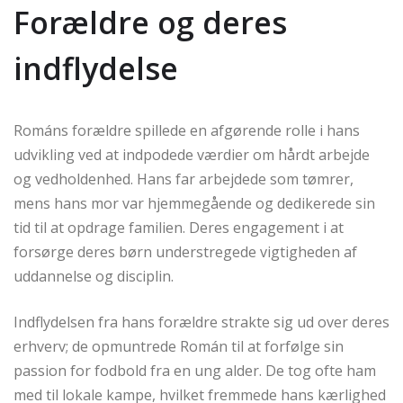
Forældre og deres
indflydelse
Románs forældre spillede en afgørende rolle i hans
udvikling ved at indpodede værdier om hårdt arbejde
og vedholdenhed. Hans far arbejdede som tømrer,
mens hans mor var hjemmegående og dedikerede sin
tid til at opdrage familien. Deres engagement i at
forsørge deres børn understregede vigtigheden af
uddannelse og disciplin.
Indflydelsen fra hans forældre strakte sig ud over deres
erhverv; de opmuntrede Román til at forfølge sin
passion for fodbold fra en ung alder. De tog ofte ham
med til lokale kampe, hvilket fremmede hans kærlighed