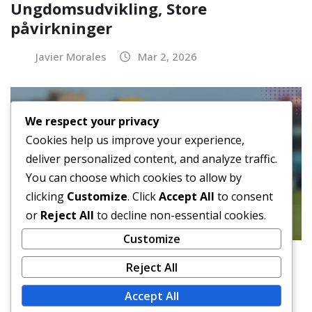
Ungdomsudvikling, Store
påvirkninger
Javier Morales
Mar 2, 2026
We respect your privacy
Cookies help us improve your experience,
deliver personalized content, and analyze traffic.
You can choose which cookies to allow by
clicking
Customize
. Click
Accept All
to consent
or
Reject All
to decline non-essential cookies.
Customize
SPILLERBIOGRAFIER
Reject All
Ernesto Walker: Livshistorie,
Accept All
Familiebaggrund, Fodboldkarriere