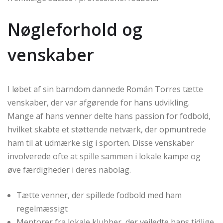
Nøgleforhold og
venskaber
I løbet af sin barndom dannede Román Torres tætte
venskaber, der var afgørende for hans udvikling.
Mange af hans venner delte hans passion for fodbold,
hvilket skabte et støttende netværk, der opmuntrede
ham til at udmærke sig i sporten. Disse venskaber
involverede ofte at spille sammen i lokale kampe og
øve færdigheder i deres nabolag.
Tætte venner, der spillede fodbold med ham
regelmæssigt
Mentorer fra lokale klubber, der vejledte hans tidlige