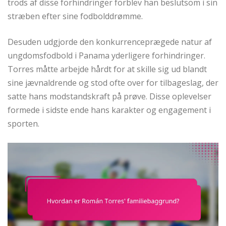
trods af disse forhindringer forblev han beslutsom i sin
stræben efter sine fodbolddrømme.
Desuden udgjorde den konkurrenceprægede natur af
ungdomsfodbold i Panama yderligere forhindringer.
Torres måtte arbejde hårdt for at skille sig ud blandt
sine jævnaldrende og stod ofte over for tilbageslag, der
satte hans modstandskraft på prøve. Disse oplevelser
formede i sidste ende hans karakter og engagement i
sporten.