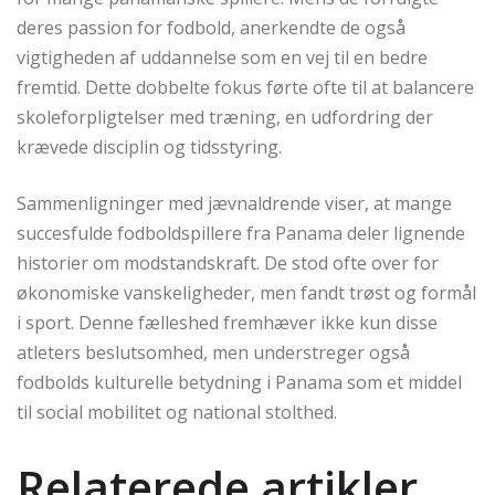
deres passion for fodbold, anerkendte de også
vigtigheden af uddannelse som en vej til en bedre
fremtid. Dette dobbelte fokus førte ofte til at balancere
skoleforpligtelser med træning, en udfordring der
krævede disciplin og tidsstyring.
Sammenligninger med jævnaldrende viser, at mange
succesfulde fodboldspillere fra Panama deler lignende
historier om modstandskraft. De stod ofte over for
økonomiske vanskeligheder, men fandt trøst og formål
i sport. Denne fælleshed fremhæver ikke kun disse
atleters beslutsomhed, men understreger også
fodbolds kulturelle betydning i Panama som et middel
til social mobilitet og national stolthed.
Relaterede artikler