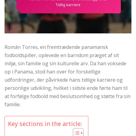
Román Torres, en fremtrædende panamansk
fodboldspiller, oplevede en barndom præget af sit
miljø, sin familie og sin kulturelle arv. Da han voksede
op i Panama, stod han over for forskellige
udfordringer, der påvirkede hans tidlige karriere og
personlige udvikling, hvilket i sidste ende førte ham til
at forfølge fodbold med beslutsomhed og støtte fra sin
familie.
Key sections in the article: