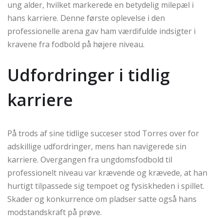
ung alder, hvilket markerede en betydelig milepæl i
hans karriere. Denne første oplevelse i den
professionelle arena gav ham værdifulde indsigter i
kravene fra fodbold på højere niveau.
Udfordringer i tidlig
karriere
På trods af sine tidlige succeser stod Torres over for
adskillige udfordringer, mens han navigerede sin
karriere. Overgangen fra ungdomsfodbold til
professionelt niveau var krævende og krævede, at han
hurtigt tilpassede sig tempoet og fysiskheden i spillet.
Skader og konkurrence om pladser satte også hans
modstandskraft på prøve.