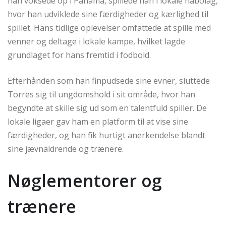
han voksede op i Panama, spillede han i lokale nabolag,
hvor han udviklede sine færdigheder og kærlighed til
spillet. Hans tidlige oplevelser omfattede at spille med
venner og deltage i lokale kampe, hvilket lagde
grundlaget for hans fremtid i fodbold.
Efterhånden som han finpudsede sine evner, sluttede
Torres sig til ungdomshold i sit område, hvor han
begyndte at skille sig ud som en talentfuld spiller. De
lokale ligaer gav ham en platform til at vise sine
færdigheder, og han fik hurtigt anerkendelse blandt
sine jævnaldrende og trænere.
Nøglementorer og
trænere