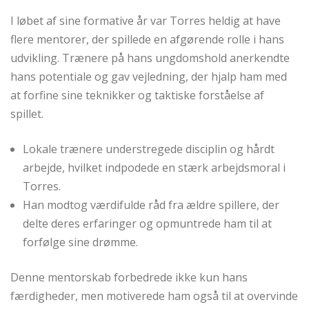
I løbet af sine formative år var Torres heldig at have
flere mentorer, der spillede en afgørende rolle i hans
udvikling. Trænere på hans ungdomshold anerkendte
hans potentiale og gav vejledning, der hjalp ham med
at forfine sine teknikker og taktiske forståelse af
spillet.
Lokale trænere understregede disciplin og hårdt
arbejde, hvilket indpodede en stærk arbejdsmoral i
Torres.
Han modtog værdifulde råd fra ældre spillere, der
delte deres erfaringer og opmuntrede ham til at
forfølge sine drømme.
Denne mentorskab forbedrede ikke kun hans
færdigheder, men motiverede ham også til at overvinde