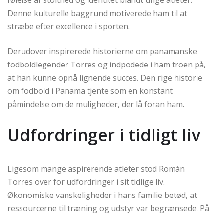
følelse af stolthed og identitet blandt unge atleter.
Denne kulturelle baggrund motiverede ham til at
stræbe efter excellence i sporten.
Derudover inspirerede historierne om panamanske
fodboldlegender Torres og indpodede i ham troen på,
at han kunne opnå lignende succes. Den rige historie
om fodbold i Panama tjente som en konstant
påmindelse om de muligheder, der lå foran ham.
Udfordringer i tidligt liv
Ligesom mange aspirerende atleter stod Román
Torres over for udfordringer i sit tidlige liv.
Økonomiske vanskeligheder i hans familie betød, at
ressourcerne til træning og udstyr var begrænsede. På