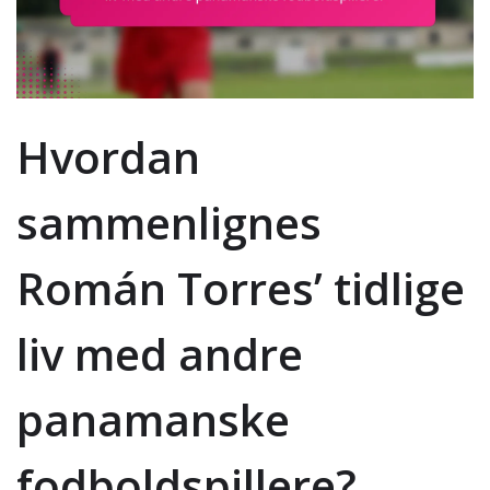
Hvordan
sammenlignes
Román Torres’ tidlige
liv med andre
panamanske
fodboldspillere?