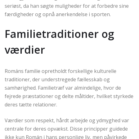
seriøst, da han søgte muligheder for at forbedre sine
færdigheder og opnå anerkendelse i sporten.
Familietraditioner og
værdier
Románs familie opretholdt forskellige kulturelle
traditioner, der understregede fællesskab og
samhørighed. Familietræf var almindelige, hvor de
fejrede præstationer og delte måltider, hvilket styrkede
deres tætte relationer.
Værdier som respekt, hårdt arbejde og ydmyghed var
centrale for deres opvækst. Disse principper guidede
ikke kun Román i hans personlige liv, men påvirkede