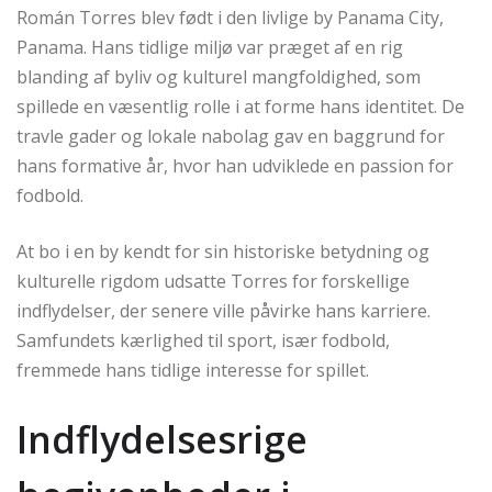
Román Torres blev født i den livlige by Panama City,
Panama. Hans tidlige miljø var præget af en rig
blanding af byliv og kulturel mangfoldighed, som
spillede en væsentlig rolle i at forme hans identitet. De
travle gader og lokale nabolag gav en baggrund for
hans formative år, hvor han udviklede en passion for
fodbold.
At bo i en by kendt for sin historiske betydning og
kulturelle rigdom udsatte Torres for forskellige
indflydelser, der senere ville påvirke hans karriere.
Samfundets kærlighed til sport, især fodbold,
fremmede hans tidlige interesse for spillet.
Indflydelsesrige