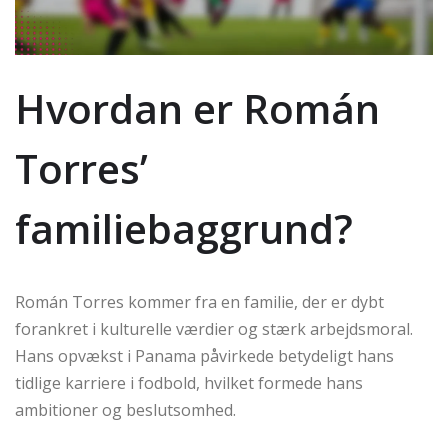
Hvordan er Román
Torres’
familiebaggrund?
Román Torres kommer fra en familie, der er dybt
forankret i kulturelle værdier og stærk arbejdsmoral.
Hans opvækst i Panama påvirkede betydeligt hans
tidlige karriere i fodbold, hvilket formede hans
ambitioner og beslutsomhed.