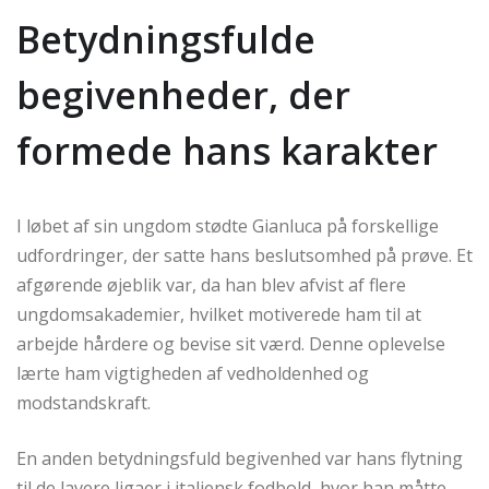
Betydningsfulde
begivenheder, der
formede hans karakter
I løbet af sin ungdom stødte Gianluca på forskellige
udfordringer, der satte hans beslutsomhed på prøve. Et
afgørende øjeblik var, da han blev afvist af flere
ungdomsakademier, hvilket motiverede ham til at
arbejde hårdere og bevise sit værd. Denne oplevelse
lærte ham vigtigheden af vedholdenhed og
modstandskraft.
En anden betydningsfuld begivenhed var hans flytning
til de lavere ligaer i italiensk fodbold, hvor han måtte