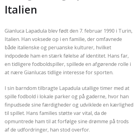
Italien
Gianluca Lapadula blev født den 7. februar 1990 i Turin,
Italien. Han voksede op i en familie, der omfavnede
både italienske og peruanske kulturer, hvilket
indpodede ham en stærk følelse af identitet. Hans far,
en tidligere fodboldspiller, spillede en afgørende rolle i
at nære Gianlucas tidlige interesse for sporten.
I sin barndom tilbragte Lapadula utallige timer med at
spille fodbold i lokale parker og på gaderne, hvor han
finpudsede sine færdigheder og udviklede en kærlighed
til spillet. Hans families støtte var vital, da de
opmuntrede ham til at forfølge sine drømme på trods
af de udfordringer, han stod overfor.