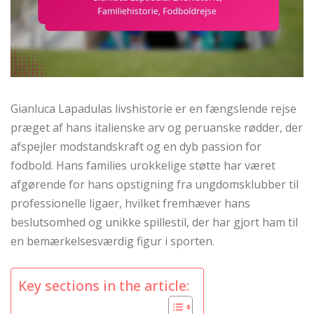
Gianluca Lapadulas livshistorie er en fængslende rejse
præget af hans italienske arv og peruanske rødder, der
afspejler modstandskraft og en dyb passion for
fodbold. Hans families urokkelige støtte har været
afgørende for hans opstigning fra ungdomsklubber til
professionelle ligaer, hvilket fremhæver hans
beslutsomhed og unikke spillestil, der har gjort ham til
en bemærkelsesværdig figur i sporten.
Key sections in the article: