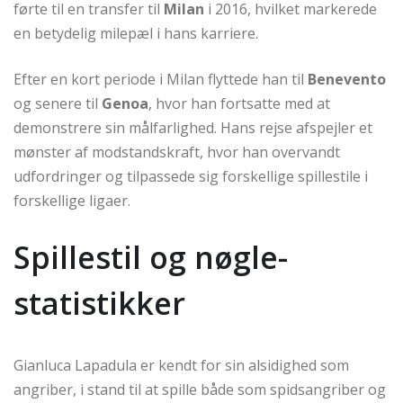
førte til en transfer til
Milan
i 2016, hvilket markerede
en betydelig milepæl i hans karriere.
Efter en kort periode i Milan flyttede han til
Benevento
og senere til
Genoa
, hvor han fortsatte med at
demonstrere sin målfarlighed. Hans rejse afspejler et
mønster af modstandskraft, hvor han overvandt
udfordringer og tilpassede sig forskellige spillestile i
forskellige ligaer.
Spillestil og nøgle-
statistikker
Gianluca Lapadula er kendt for sin alsidighed som
angriber, i stand til at spille både som spidsangriber og