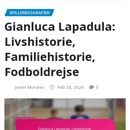
SPILLERBIOGRAFIER
Gianluca Lapadula:
Livshistorie,
Familiehistorie,
Fodboldrejse
Javier Morales
Feb 20, 2026
0