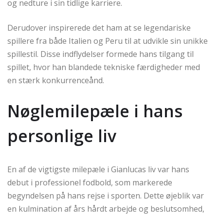
og nedture i sin tidlige karriere.
Derudover inspirerede det ham at se legendariske
spillere fra både Italien og Peru til at udvikle sin unikke
spillestil. Disse indflydelser formede hans tilgang til
spillet, hvor han blandede tekniske færdigheder med
en stærk konkurrenceånd.
Nøglemilepæle i hans
personlige liv
En af de vigtigste milepæle i Gianlucas liv var hans
debut i professionel fodbold, som markerede
begyndelsen på hans rejse i sporten. Dette øjeblik var
en kulmination af års hårdt arbejde og beslutsomhed,