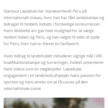
Gianluca Lapadula har repræsenteret Peru på
internationalt niveau, hvor han har fået landskampe og
bidraget til holdets indsats i forskellige konkurrencer.
Hans dobbelte arv gav ham mulighed for at vælge
mellem Italien og Peru, og han valgte til sidst at spille
for Peru, hvor han er blevet en fanfavorit.
Hans bidrag til landsholdet inkluderer vigtige mål i VM-
kvalifikationskampe og turneringer, hvilket cementerer
hans status som en nøglespiller. Lapadulas
engagement i sit landshold afspejler hans passion for
sporten og hans ønske om at få succes på den
internationale scene.