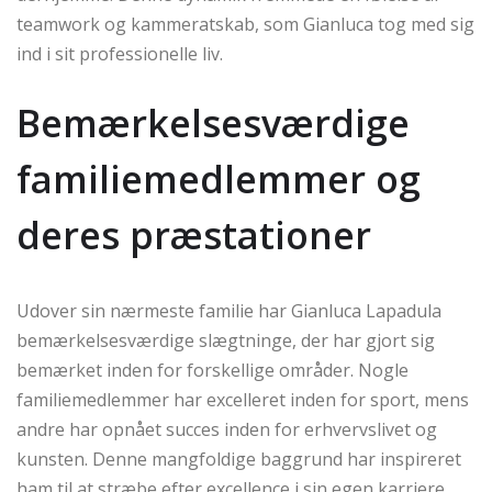
teamwork og kammeratskab, som Gianluca tog med sig
ind i sit professionelle liv.
Bemærkelsesværdige
familiemedlemmer og
deres præstationer
Udover sin nærmeste familie har Gianluca Lapadula
bemærkelsesværdige slægtninge, der har gjort sig
bemærket inden for forskellige områder. Nogle
familiemedlemmer har excelleret inden for sport, mens
andre har opnået succes inden for erhvervslivet og
kunsten. Denne mangfoldige baggrund har inspireret
ham til at stræbe efter excellence i sin egen karriere.