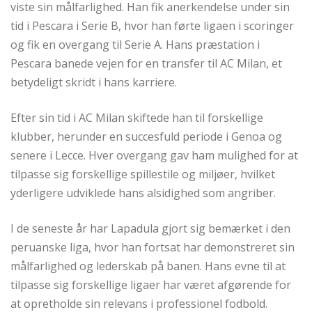
viste sin målfarlighed. Han fik anerkendelse under sin
tid i Pescara i Serie B, hvor han førte ligaen i scoringer
og fik en overgang til Serie A. Hans præstation i
Pescara banede vejen for en transfer til AC Milan, et
betydeligt skridt i hans karriere.
Efter sin tid i AC Milan skiftede han til forskellige
klubber, herunder en succesfuld periode i Genoa og
senere i Lecce. Hver overgang gav ham mulighed for at
tilpasse sig forskellige spillestile og miljøer, hvilket
yderligere udviklede hans alsidighed som angriber.
I de seneste år har Lapadula gjort sig bemærket i den
peruanske liga, hvor han fortsat har demonstreret sin
målfarlighed og lederskab på banen. Hans evne til at
tilpasse sig forskellige ligaer har været afgørende for
at opretholde sin relevans i professionel fodbold.