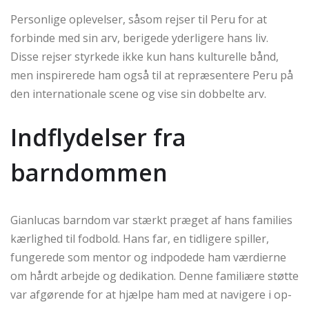
Personlige oplevelser, såsom rejser til Peru for at
forbinde med sin arv, berigede yderligere hans liv.
Disse rejser styrkede ikke kun hans kulturelle bånd,
men inspirerede ham også til at repræsentere Peru på
den internationale scene og vise sin dobbelte arv.
Indflydelser fra
barndommen
Gianlucas barndom var stærkt præget af hans families
kærlighed til fodbold. Hans far, en tidligere spiller,
fungerede som mentor og indpodede ham værdierne
om hårdt arbejde og dedikation. Denne familiære støtte
var afgørende for at hjælpe ham med at navigere i op-