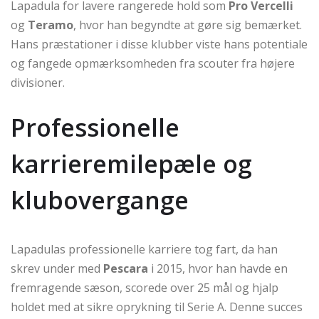
Lapadula for lavere rangerede hold som
Pro Vercelli
og
Teramo
, hvor han begyndte at gøre sig bemærket.
Hans præstationer i disse klubber viste hans potentiale
og fangede opmærksomheden fra scouter fra højere
divisioner.
Professionelle
karrieremilepæle og
klubovergange
Lapadulas professionelle karriere tog fart, da han
skrev under med
Pescara
i 2015, hvor han havde en
fremragende sæson, scorede over 25 mål og hjalp
holdet med at sikre oprykning til Serie A. Denne succes