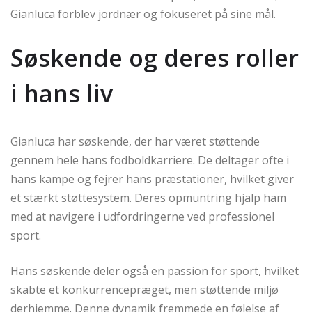
Gianluca forblev jordnær og fokuseret på sine mål.
Søskende og deres roller
i hans liv
Gianluca har søskende, der har været støttende
gennem hele hans fodboldkarriere. De deltager ofte i
hans kampe og fejrer hans præstationer, hvilket giver
et stærkt støttesystem. Deres opmuntring hjalp ham
med at navigere i udfordringerne ved professionel
sport.
Hans søskende deler også en passion for sport, hvilket
skabte et konkurrencepræget, men støttende miljø
derhjemme. Denne dynamik fremmede en følelse af