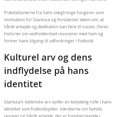
Præstationerne fra hans slægtninge fungerer som
motivation for Gianluca og forstærker ideen om, at
hårdt arbejde og dedikation kan føre til succes. Deres
historier om vedholdenhed resonerer med ham og
former hans tilgang til udfordringer i fodbold.
Kulturel arv og dens
indflydelse på hans
identitet
Gianluca’s italienske arv spiller en betydelig rolle i hans
identitet som fodboldspiller. Værdierne om familie,
respekt og hårdt arbejde, der er fremherskende i