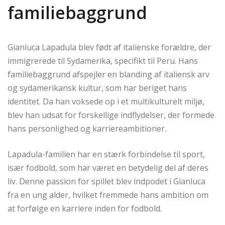
familiebaggrund
Gianluca Lapadula blev født af italienske forældre, der
immigrerede til Sydamerika, specifikt til Peru. Hans
familiebaggrund afspejler en blanding af italiensk arv
og sydamerikansk kultur, som har beriget hans
identitet. Da han voksede op i et multikulturelt miljø,
blev han udsat for forskellige indflydelser, der formede
hans personlighed og karriereambitioner.
Lapadula-familien har en stærk forbindelse til sport,
især fodbold, som har været en betydelig del af deres
liv. Denne passion for spillet blev indpodet i Gianluca
fra en ung alder, hvilket fremmede hans ambition om
at forfølge en karriere inden for fodbold.