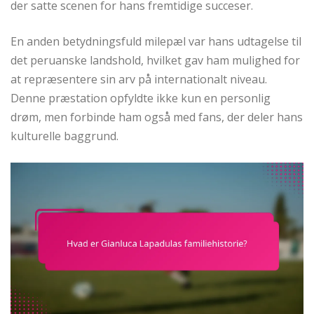
der satte scenen for hans fremtidige succeser.
En anden betydningsfuld milepæl var hans udtagelse til
det peruanske landshold, hvilket gav ham mulighed for
at repræsentere sin arv på internationalt niveau.
Denne præstation opfyldte ikke kun en personlig
drøm, men forbinde ham også med fans, der deler hans
kulturelle baggrund.