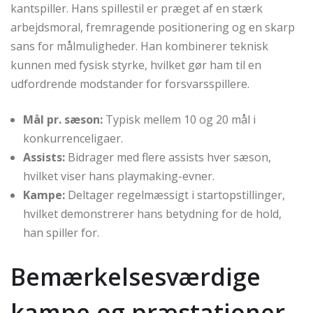
kantspiller. Hans spillestil er præget af en stærk
arbejdsmoral, fremragende positionering og en skarp
sans for målmuligheder. Han kombinerer teknisk
kunnen med fysisk styrke, hvilket gør ham til en
udfordrende modstander for forsvarsspillere.
Mål pr. sæson:
Typisk mellem 10 og 20 mål i
konkurrenceligaer.
Assists:
Bidrager med flere assists hver sæson,
hvilket viser hans playmaking-evner.
Kampe:
Deltager regelmæssigt i startopstillinger,
hvilket demonstrerer hans betydning for de hold,
han spiller for.
Bemærkelsesværdige
kampe og præstationer