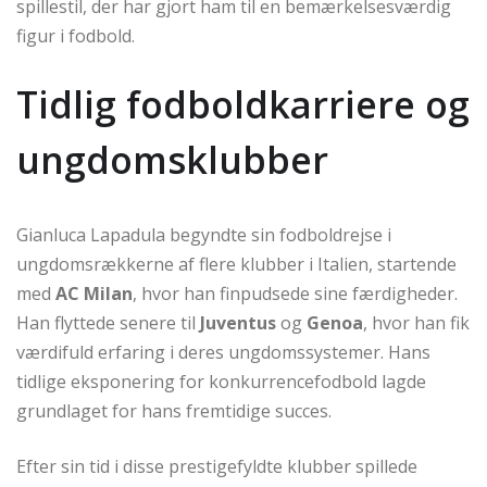
spillestil, der har gjort ham til en bemærkelsesværdig
figur i fodbold.
Tidlig fodboldkarriere og
ungdomsklubber
Gianluca Lapadula begyndte sin fodboldrejse i
ungdomsrækkerne af flere klubber i Italien, startende
med
AC Milan
, hvor han finpudsede sine færdigheder.
Han flyttede senere til
Juventus
og
Genoa
, hvor han fik
værdifuld erfaring i deres ungdomssystemer. Hans
tidlige eksponering for konkurrencefodbold lagde
grundlaget for hans fremtidige succes.
Efter sin tid i disse prestigefyldte klubber spillede