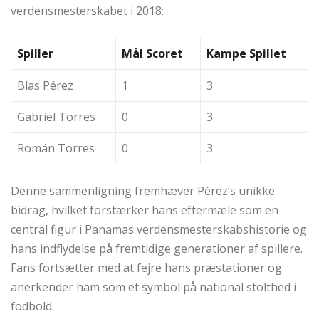
verdensmesterskabet i 2018:
Spiller
Mål Scoret
Kampe Spillet
Blas Pérez
1
3
Gabriel Torres
0
3
Román Torres
0
3
Denne sammenligning fremhæver Pérez’s unikke
bidrag, hvilket forstærker hans eftermæle som en
central figur i Panamas verdensmesterskabshistorie og
hans indflydelse på fremtidige generationer af spillere.
Fans fortsætter med at fejre hans præstationer og
anerkender ham som et symbol på national stolthed i
fodbold.