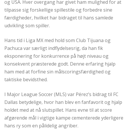
og USA. Hver overgang har givet ham mulighed for at
tilpasse sig forskellige spillestile og forbedre sine
færdigheder, hvilket har bidraget til hans samlede
udvikling som spiller.
Hans tid i Liga MX med hold som Club Tijuana og
Pachuca var særligt indflydelsesrig, da han fik
eksponering for konkurrence på højt niveau og
konsekvent præsterede godt. Denne erfaring hjalp
ham med at forfine sin målscoringsfærdighed og
taktiske bevidsthed.
I Major League Soccer (MLS) var Pérez’s bidrag til FC
Dallas betydelige, hvor han blev en fanfavorit og hjalp
holdet med at nå slutspillet. Hans evne til at score
afgørende mål i vigtige kampe cementerede yderligere
hans ry som en pålidelig angriber.