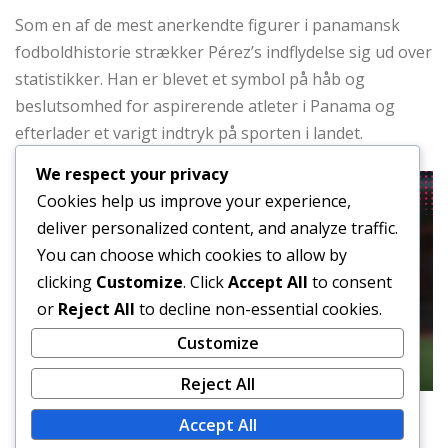
Som en af de mest anerkendte figurer i panamansk
fodboldhistorie strækker Pérez’s indflydelse sig ud over
statistikker. Han er blevet et symbol på håb og
beslutsomhed for aspirerende atleter i Panama og
efterlader et varigt indtryk på sporten i landet.
We respect your privacy
Cookies help us improve your experience,
deliver personalized content, and analyze traffic.
You can choose which cookies to allow by
clicking
Customize
. Click
Accept All
to consent
or
Reject All
to decline non-essential cookies.
Customize
Reject All
Accept All
Hvilke udfordringer