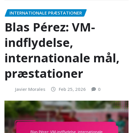
INTERNATIONALE PRÆSTATIONER
Blas Pérez: VM-
indflydelse,
internationale mål,
præstationer
Javier Morales
Feb 25, 2026
0