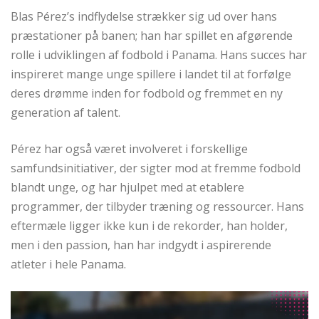
Blas Pérez’s indflydelse strækker sig ud over hans
præstationer på banen; han har spillet en afgørende
rolle i udviklingen af fodbold i Panama. Hans succes har
inspireret mange unge spillere i landet til at forfølge
deres drømme inden for fodbold og fremmet en ny
generation af talent.
Pérez har også været involveret i forskellige
samfundsinitiativer, der sigter mod at fremme fodbold
blandt unge, og har hjulpet med at etablere
programmer, der tilbyder træning og ressourcer. Hans
eftermæle ligger ikke kun i de rekorder, han holder,
men i den passion, han har indgydt i aspirerende
atleter i hele Panama.