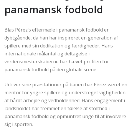
panamansk fodbold
Blas Pérez’s eftermæle i panamansk fodbold er
dybtgående, da han har inspireret en generation af
spillere med sin dedikation og færdigheder. Hans
internationale målantal og deltagelse i
verdensmesterskaberne har hævet profilen for
panamansk fodbold på den globale scene.
Udover sine præstationer på banen har Pérez været en
mentor for yngre spillere og understreget vigtigheden
af hårdt arbejde og vedholdenhed. Hans engagement i
landsholdet har fremmet en følelse af stolthed i
panamansk fodbold og opmuntret unge til at involvere
sig i sporten.