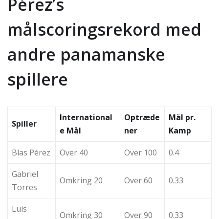
Pérez’s
målscoringsrekord med
andre panamanske
spillere
International
Optræde
Mål pr.
Spiller
e Mål
ner
Kamp
Blas Pérez
Over 40
Over 100
0.4
Gabriel
Omkring 20
Over 60
0.33
Torres
Luis
Omkring 30
Over 90
0.33