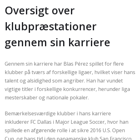
Oversigt over
klubpræstationer
gennem sin karriere
Gennem sin karriere har Blas Pérez spillet for flere
klubber på tværs af forskellige ligaer, hvilket viser hans
talent og alsidighed som angriber. Han har vundet
vigtige titler i forskellige konkurrencer, herunder liga
mesterskaber og nationale pokaler.
Bemærkelsesværdige klubber i hans karriere
inkluderer FC Dallas i Major League Soccer, hvor han
spillede en afgørende rolle i at sikre 2016 U.S. Open
Cup, og hans tid i den panamanske klub San Francisco