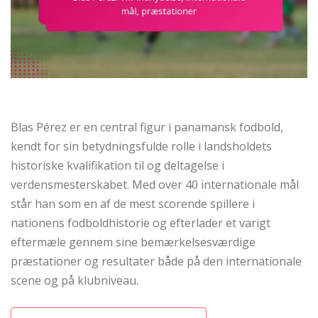
Blas Pérez er en central figur i panamansk fodbold,
kendt for sin betydningsfulde rolle i landsholdets
historiske kvalifikation til og deltagelse i
verdensmesterskabet. Med over 40 internationale mål
står han som en af de mest scorende spillere i
nationens fodboldhistorie og efterlader et varigt
eftermæle gennem sine bemærkelsesværdige
præstationer og resultater både på den internationale
scene og på klubniveau.