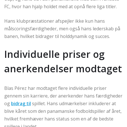
FC, hvor han hjalp holdet med at opnå flere liga titler.
Hans klubpræstationer afspejler ikke kun hans
målscoringsfærdigheder, men også hans lederskab på
banen, hvilket bidrager til holddynamik og succes.
Individuelle priser og
anerkendelser modtaget
Blas Pérez har modtaget flere individuelle priser
gennem sin karriere, der anerkender hans færdigheder
og
bidrag til
spillet. Hans udmærkelser inkluderer at
blive kåret som den panamanske fodboldspiller af året,
hvilket fremhæver hans status som en af de bedste
spillere i landet.