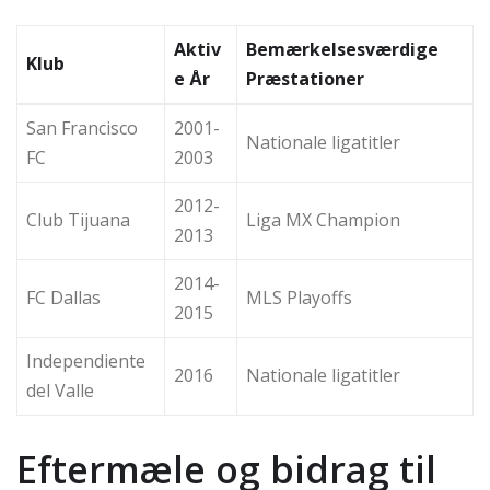
Aktiv
Bemærkelsesværdige
Klub
e År
Præstationer
San Francisco
2001-
Nationale ligatitler
FC
2003
2012-
Club Tijuana
Liga MX Champion
2013
2014-
FC Dallas
MLS Playoffs
2015
Independiente
2016
Nationale ligatitler
del Valle
Eftermæle og bidrag til