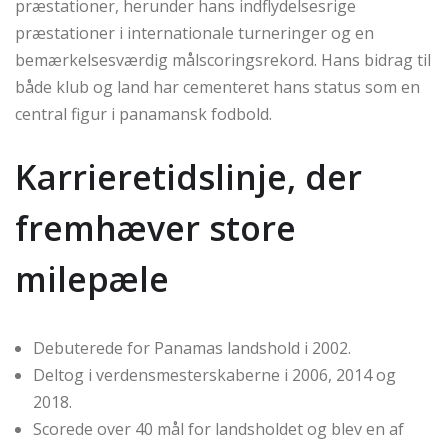
præstationer, herunder hans indflydelsesrige
præstationer i internationale turneringer og en
bemærkelsesværdig målscoringsrekord. Hans bidrag til
både klub og land har cementeret hans status som en
central figur i panamansk fodbold.
Karrieretidslinje, der
fremhæver store
milepæle
Debuterede for Panamas landshold i 2002.
Deltog i verdensmesterskaberne i 2006, 2014 og
2018.
Scorede over 40 mål for landsholdet og blev en af