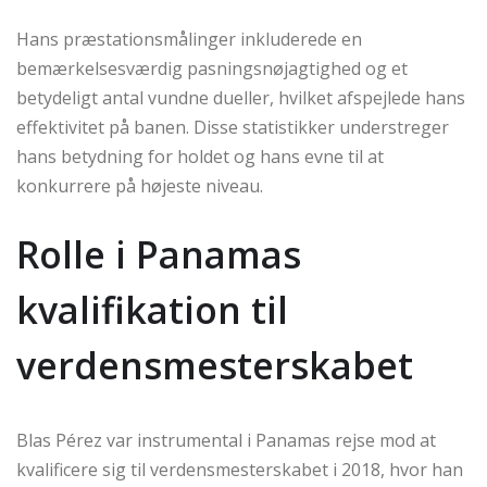
Hans præstationsmålinger inkluderede en
bemærkelsesværdig pasningsnøjagtighed og et
betydeligt antal vundne dueller, hvilket afspejlede hans
effektivitet på banen. Disse statistikker understreger
hans betydning for holdet og hans evne til at
konkurrere på højeste niveau.
Rolle i Panamas
kvalifikation til
verdensmesterskabet
Blas Pérez var instrumental i Panamas rejse mod at
kvalificere sig til verdensmesterskabet i 2018, hvor han