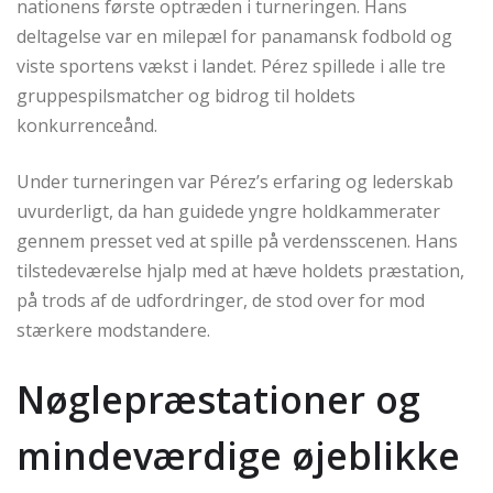
nationens første optræden i turneringen. Hans
deltagelse var en milepæl for panamansk fodbold og
viste sportens vækst i landet. Pérez spillede i alle tre
gruppespilsmatcher og bidrog til holdets
konkurrenceånd.
Under turneringen var Pérez’s erfaring og lederskab
uvurderligt, da han guidede yngre holdkammerater
gennem presset ved at spille på verdensscenen. Hans
tilstedeværelse hjalp med at hæve holdets præstation,
på trods af de udfordringer, de stod over for mod
stærkere modstandere.
Nøglepræstationer og
mindeværdige øjeblikke