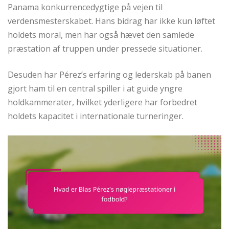
Panama konkurrencedygtige på vejen til
verdensmesterskabet. Hans bidrag har ikke kun løftet
holdets moral, men har også hævet den samlede
præstation af truppen under pressede situationer.
Desuden har Pérez’s erfaring og lederskab på banen
gjort ham til en central spiller i at guide yngre
holdkammerater, hvilket yderligere har forbedret
holdets kapacitet i internationale turneringer.