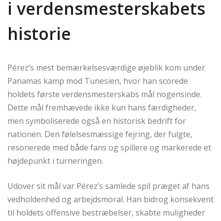
i verdensmesterskabets
historie
Pérez’s mest bemærkelsesværdige øjeblik kom under
Panamas kamp mod Tunesien, hvor han scorede
holdets første verdensmesterskabs mål nogensinde.
Dette mål fremhævede ikke kun hans færdigheder,
men symboliserede også en historisk bedrift for
nationen. Den følelsesmæssige fejring, der fulgte,
resonerede med både fans og spillere og markerede et
højdepunkt i turneringen.
Udover sit mål var Pérez’s samlede spil præget af hans
vedholdenhed og arbejdsmoral. Han bidrog konsekvent
til holdets offensive bestræbelser, skabte muligheder