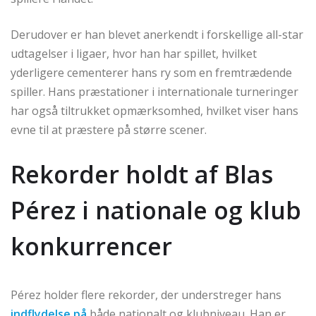
Derudover er han blevet anerkendt i forskellige all-star
udtagelser i ligaer, hvor han har spillet, hvilket
yderligere cementerer hans ry som en fremtrædende
spiller. Hans præstationer i internationale turneringer
har også tiltrukket opmærksomhed, hvilket viser hans
evne til at præstere på større scener.
Rekorder holdt af Blas
Pérez i nationale og klub
konkurrencer
Pérez holder flere rekorder, der understreger hans
indflydelse på
både nationalt og klubniveau. Han er