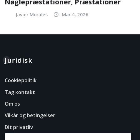
Nøglepræstationer, Præstationer
Javier Morales
Mar 4, 2026
Juridisk
Cookiepolitik
Tag kontakt
Om os
Vilkår og betingelser
Dit privatliv